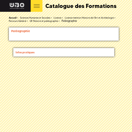
Catalogue des Formations
Accueil
Sciences Humaines et Sociales
Licence
Licence mention Histoire de l'Art et Archéologie
Paléographie
Parcours Général
UE Histoire et paléographie
Paléographie
Infos pratiques