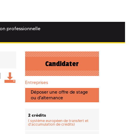
ion professionnelle
Candidater
Entreprises
Déposer une offre de stage
ou d'alternance
2 crédits
(
système européen de transfert et
d'accumulation de crédits)