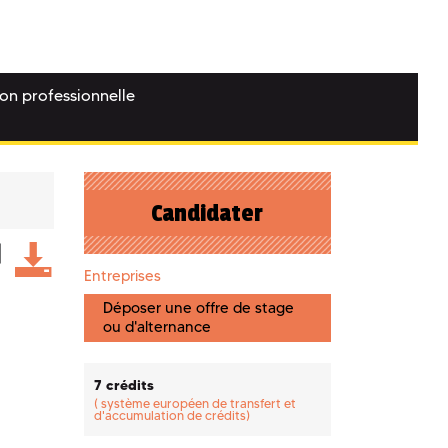
ion professionnelle
Candidater
Entreprises
Déposer une offre de stage
ou d'alternance
7 crédits
(
système européen de transfert et
d'accumulation de crédits)