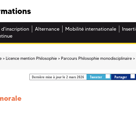
rmations
 d'inscription
Alternance
Mobilité internationale
Insert
ntinue
e
Licence mention Philosophie
Parcours Philosophie monodisciplinaire
Dernière mise à jour le 2 mars 2026
Tweeter
Partager
morale