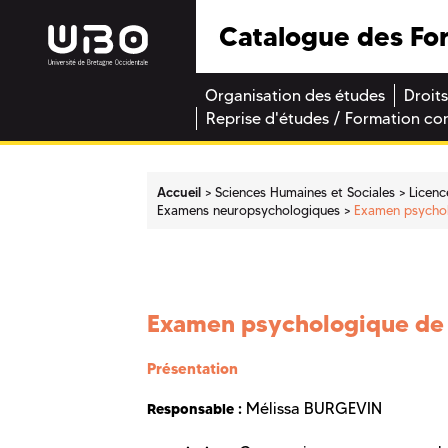
Catalogue des Fo
Organisation des études
Droits
Reprise d'études / Formation co
Accueil
Sciences Humaines et Sociales
Licenc
Examens neuropsychologiques
Examen psychol
Examen psychologique de 
Présentation
Mélissa BURGEVIN
Responsable :