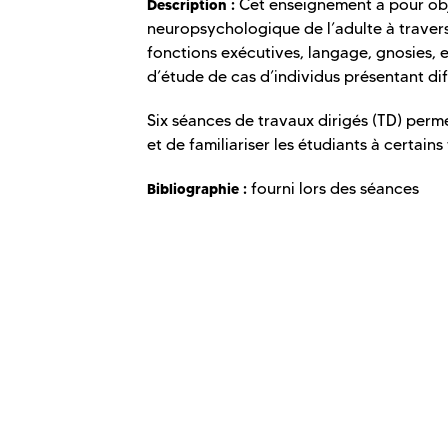
Cet enseignement a pour obje
Description :
neuropsychologique de l’adulte à travers
fonctions exécutives, langage, gnosies, et
d’étude de cas d’individus présentant di
Six séances de travaux dirigés (TD) perm
et de familiariser les étudiants à certains
fourni lors des séances
Bibliographie :