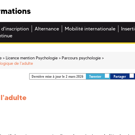
rmations
 d'inscription
Alternance
Mobilité internationale
Insert
ntinue
e
Licence mention Psychologie
Parcours psychologie
ogique de l'adulte
Dernière mise à jour le 2 mars 2026
Tweeter
Partager
l'adulte