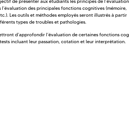
ctif de présenter aux étudiants les principes de l’évaluation
 l’évaluation des principales fonctions cognitives (mémoire,
c.). Les outils et méthodes employés seront illustrés à partir
fférents types de troubles et pathologies.
ettront d’approfondir l’évaluation de certaines fonctions cog
 tests incluant leur passation, cotation et leur interprétation.