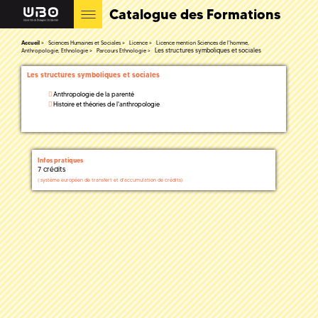
Catalogue des Formations
Accueil
Sciences Humaines et Sociales
Licence
Licence mention Sciences de l'homme,
Les structures symboliques et sociales
Anthropologie, Ethnologie
Parcours Ethnologie
Les structures symboliques et sociales
Anthropologie de la parenté
Histoire et théories de l'anthropologie
Infos pratiques
7 crédits
(
système européen de transfert et d'accumulation de crédits)