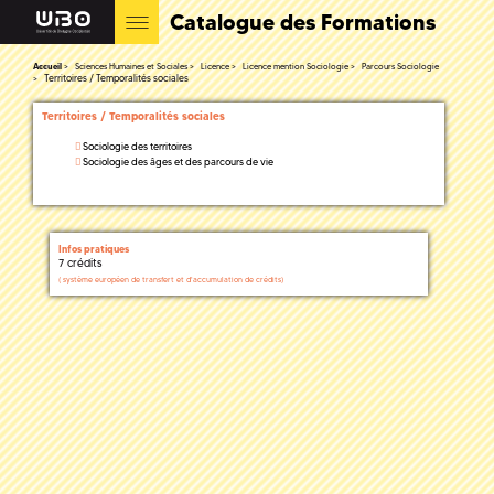
Catalogue des Formations
Accueil
Sciences Humaines et Sociales
Licence
Licence mention Sociologie
Parcours Sociologie
Territoires / Temporalités sociales
Territoires / Temporalités sociales
Sociologie des territoires
Sociologie des âges et des parcours de vie
Infos pratiques
7 crédits
(
système européen de transfert et d'accumulation de crédits)