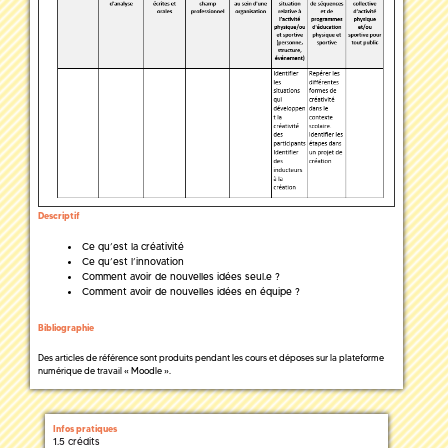
Descriptif
Ce qu’est la créativité
Ce qu’est l’innovation
Comment avoir de nouvelles idées seul.e ?
Comment avoir de nouvelles idées en équipe ?
Bibliographie
Des articles de référence sont produits pendant les cours et déposes sur la plateforme
numérique de travail « Moodle ».
Infos pratiques
1.5 crédits