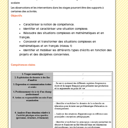
scolaire
Les observations et les interventions dans les stages pourront être des supports à
certaines des activités.
Objectifs
Caractériser la notion de compétence.
Identifier et caractériser une situation complexe.
Résoudre des situations complexes en mathématiques et en
français.
Concevoir et transformer des situations complexes en
mathématiques et en français (niveau 1)
Identifier et mobiliser les différents types d’écrits en fonction des
projets et des disciplines concernées.
Compétences visées