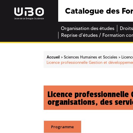
Catalogue des Fo
Organisation des études
Droits
Reprise d'études / Formation co
Accueil
Sciences Humaines et Sociales
Licenc
Licence professionnelle Gestion et développement
Licence professionnelle
organisations, des servic
Programme