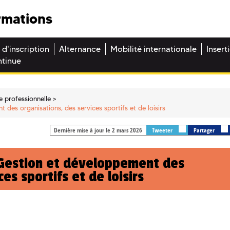
rmations
 d'inscription
Alternance
Mobilité internationale
Insert
ntinue
e professionnelle
 des organisations, des services sportifs et de loisirs
Dernière mise à jour le 2 mars 2026
Tweeter
Partager
 Gestion et développement des
es sportifs et de loisirs