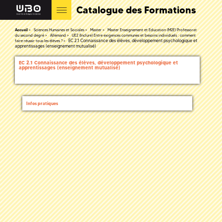
Catalogue des Formations
Accueil
Sciences Humaines et Sociales
Master
Master Enseignement et Education (M2E) Professorat
du second degré
Allemand
UE2 (Inclure) Entre exigences communes et besoins individuels : comment
EC 2.1 Connaissance des élèves, développement psychologique et
faire réussir tous les élèves ?
apprentissages (enseignement mutualisé)
EC 2.1 Connaissance des élèves, développement psychologique et
apprentissages (enseignement mutualisé)
Infos pratiques