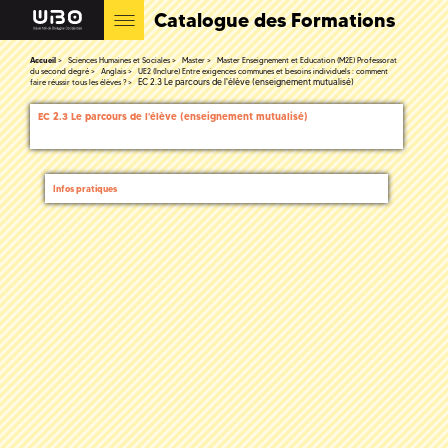
Catalogue des Formations
Accueil
Sciences Humaines et Sociales
Master
Master Enseignement et Education (M2E) Professorat
du second degré
Anglais
UE2 (Inclure) Entre exigences communes et besoins individuels : comment
EC 2.3 Le parcours de l'élève (enseignement mutualisé)
faire réussir tous les élèves ?
EC 2.3 Le parcours de l'élève (enseignement mutualisé)
Infos pratiques