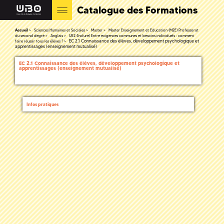
Catalogue des Formations
Accueil
Sciences Humaines et Sociales
Master
Master Enseignement et Education (M2E) Professorat
du second degré
Anglais
UE2 (Inclure) Entre exigences communes et besoins individuels : comment
EC 2.1 Connaissance des élèves, développement psychologique et
faire réussir tous les élèves ?
apprentissages (enseignement mutualisé)
EC 2.1 Connaissance des élèves, développement psychologique et
apprentissages (enseignement mutualisé)
Infos pratiques