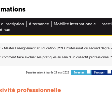
rmations
 d'inscription
Alternance
Mobilité internationale
Insert
ntinue
r
Master Enseignement et Education (M2E) Professorat du second degré
: comment faire évoluer ses pratiques au sein d’un collectif professionnel ?
Dernière mise à jour le 29 mai 2026
Tweeter
Partager
xivité professionnelle