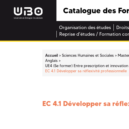
Catalogue des Fo
Organisation des études
Droits
Reprise d'études / Formation co
Accueil
Sciences Humaines et Sociales
Maste
Anglais
UE4 (Se former) Entre prescription et innovation 
EC 4.1 Développer sa réflexivité professionnelle
EC 4.1 Développer sa réfle