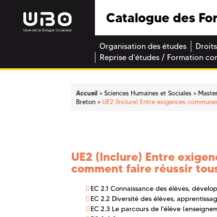
Catalogue des Fo
Organisation des études
Droits
Reprise d'études / Formation co
Accueil
Sciences Humaines et Sociales
Maste
Breton
UE2 (Inclure) Entre exigences communes 
UE2 (Inclure) Entre exige
comment faire réussir tous
EC 2.1 Connaissance des élèves, dévelo
EC 2.2 Diversité des élèves, apprentissa
EC 2.3 Le parcours de l'élève (enseigne