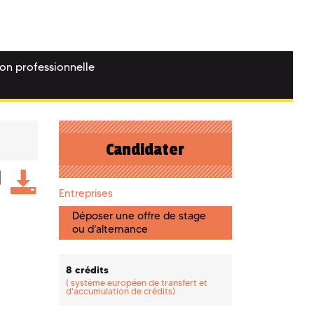
ion professionnelle
Candidater
Entreprises
Déposer une offre de stage
ou d'alternance
8 crédits
(
système européen de transfert et
d'accumulation de crédits)