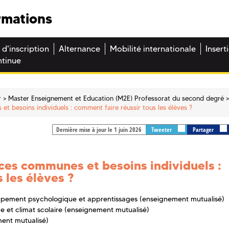
rmations
 d'inscription
Alternance
Mobilité internationale
Insert
ntinue
r
Master Enseignement et Education (M2E) Professorat du second degré
et besoins individuels : comment faire réussir tous les élèves ?
Dernière mise à jour le 1 juin 2026
Tweeter
Partager
nces communes et besoins individuels :
 les élèves ?
ppement psychologique et apprentissages (enseignement mutualisé)
ge et climat scolaire (enseignement mutualisé)
ment mutualisé)