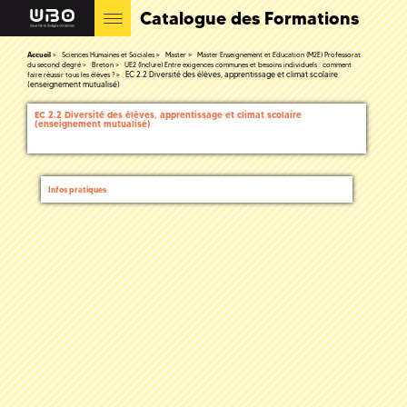
Catalogue des Formations
Accueil
Sciences Humaines et Sociales
Master
Master Enseignement et Education (M2E) Professorat
du second degré
Breton
UE2 (Inclure) Entre exigences communes et besoins individuels : comment
EC 2.2 Diversité des élèves, apprentissage et climat scolaire
faire réussir tous les élèves ?
(enseignement mutualisé)
EC 2.2 Diversité des élèves, apprentissage et climat scolaire
(enseignement mutualisé)
Infos pratiques