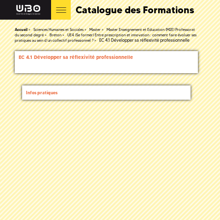
Catalogue des Formations
Accueil
Sciences Humaines et Sociales
Master
Master Enseignement et Education (M2E) Professorat
du second degré
Breton
UE4 (Se former) Entre prescription et innovation : comment faire évoluer ses
EC 4.1 Développer sa réflexivité professionnelle
pratiques au sein d’un collectif professionnel ?
EC 4.1 Développer sa réflexivité professionnelle
Infos pratiques