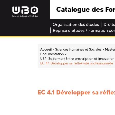
Catalogue des Fo
Organisation des études
Droits
Reprise d'études / Formation co
Accueil
Sciences Humaines et Sociales
Maste
Documentation
UE4 (Se former) Entre prescription et innovation 
EC 4.1 Développer sa réflexivité professionnelle
EC 4.1 Développer sa réfle