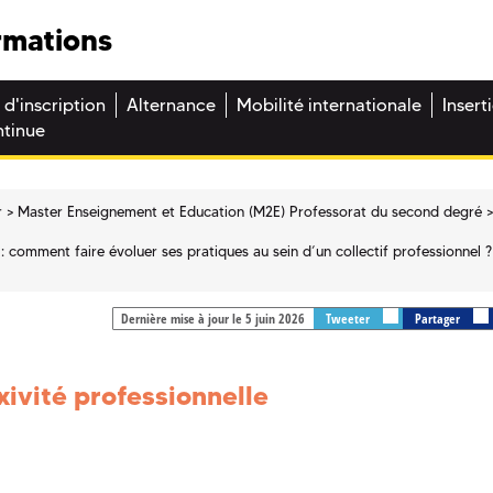
rmations
 d'inscription
Alternance
Mobilité internationale
Insert
ntinue
r
Master Enseignement et Education (M2E) Professorat du second degré
: comment faire évoluer ses pratiques au sein d’un collectif professionnel ?
Dernière mise à jour le 5 juin 2026
Tweeter
Partager
xivité professionnelle