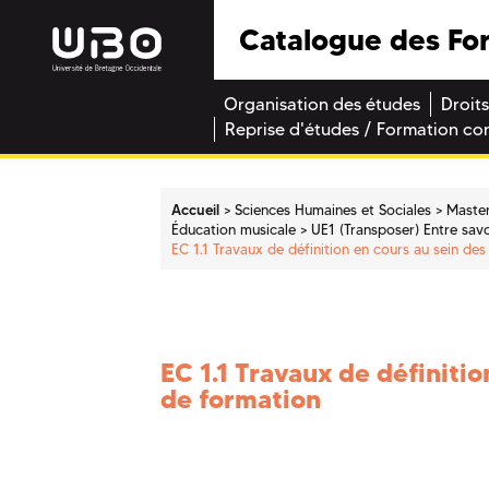
Catalogue des Fo
Organisation des études
Droits
Reprise d'études / Formation co
Accueil
Sciences Humaines et Sociales
Maste
Éducation musicale
UE1 (Transposer) Entre sav
EC 1.1 Travaux de définition en cours au sein de
EC 1.1 Travaux de définiti
de formation