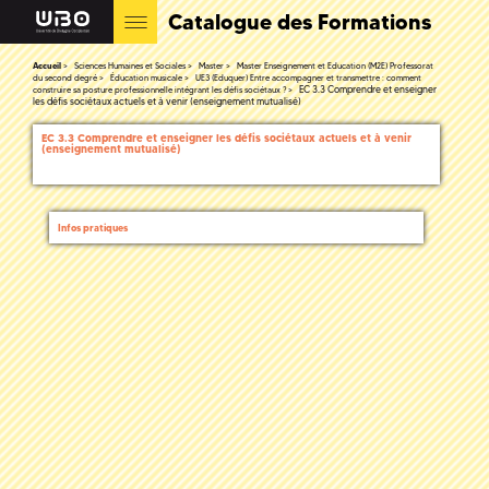
Catalogue des Formations
Accueil
Sciences Humaines et Sociales
Master
Master Enseignement et Education (M2E) Professorat
du second degré
Éducation musicale
UE3 (Eduquer) Entre accompagner et transmettre : comment
EC 3.3 Comprendre et enseigner
construire sa posture professionnelle intégrant les défis sociétaux ?
les défis sociétaux actuels et à venir (enseignement mutualisé)
EC 3.3 Comprendre et enseigner les défis sociétaux actuels et à venir
(enseignement mutualisé)
Infos pratiques