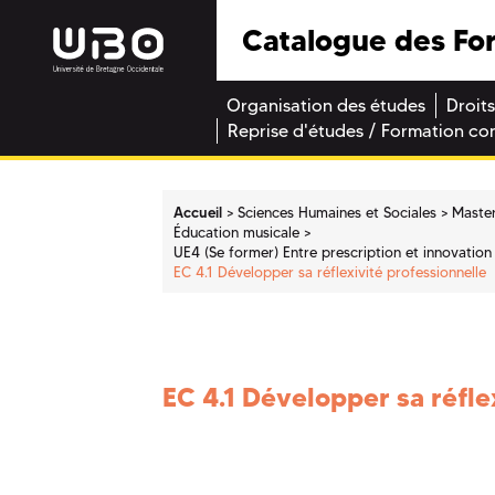
Catalogue des Fo
Organisation des études
Droits
Reprise d'études / Formation co
Accueil
Sciences Humaines et Sociales
Maste
Éducation musicale
UE4 (Se former) Entre prescription et innovation 
EC 4.1 Développer sa réflexivité professionnelle
EC 4.1 Développer sa réfle