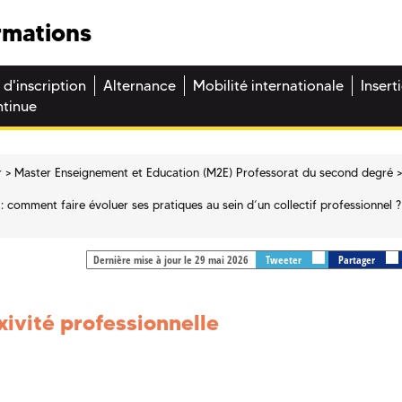
rmations
 d'inscription
Alternance
Mobilité internationale
Insert
ntinue
r
Master Enseignement et Education (M2E) Professorat du second degré
: comment faire évoluer ses pratiques au sein d’un collectif professionnel ?
Dernière mise à jour le 29 mai 2026
Tweeter
Partager
xivité professionnelle