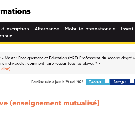
rmations
 d'inscription
Alternance
Mobilité internationale
Insert
ntinue
r
Master Enseignement et Education (M2E) Professorat du second degré
s individuels : comment faire réussir tous les élèves ?
alisé)
Dernière mise à jour le 29 mai 2026
Tweeter
Partager
lève (enseignement mutualisé)