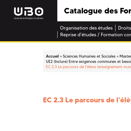
Catalogue des Fo
Organisation des études
Droits
Reprise d'études / Formation co
Accueil
Sciences Humaines et Sociales
Maste
UE2 (Inclure) Entre exigences communes et besoin
EC 2.3 Le parcours de l'élève (enseignement mutu
EC 2.3 Le parcours de l'é