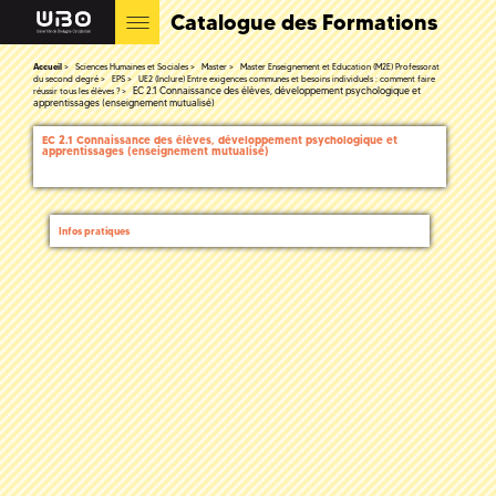
Catalogue des Formations
Accueil
Sciences Humaines et Sociales
Master
Master Enseignement et Education (M2E) Professorat
du second degré
EPS
UE2 (Inclure) Entre exigences communes et besoins individuels : comment faire
EC 2.1 Connaissance des élèves, développement psychologique et
réussir tous les élèves ?
apprentissages (enseignement mutualisé)
EC 2.1 Connaissance des élèves, développement psychologique et
apprentissages (enseignement mutualisé)
Infos pratiques