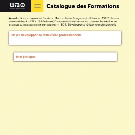
Catalogue des Formations
Accueil
Sciences Humaines et Sociales
Master
Master Enseignement et Education (M2E) Professorat
du second degré
EPS
UE4 (Se former) Entre prescription et innovation : comment faire évoluer ses
EC 4.1 Développer sa réflexivité professionnelle
pratiques au sein d’un collectif professionnel ?
EC 4.1 Développer sa réflexivité professionnelle
Infos pratiques