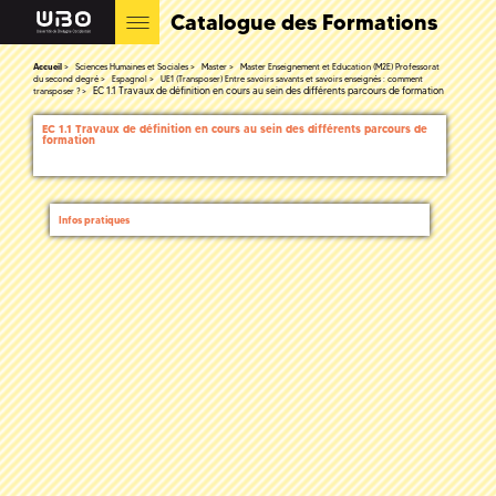
Catalogue des Formations
Accueil
Sciences Humaines et Sociales
Master
Master Enseignement et Education (M2E) Professorat
du second degré
Espagnol
UE1 (Transposer) Entre savoirs savants et savoirs enseignés : comment
EC 1.1 Travaux de définition en cours au sein des différents parcours de formation
transposer ?
EC 1.1 Travaux de définition en cours au sein des différents parcours de
formation
Infos pratiques