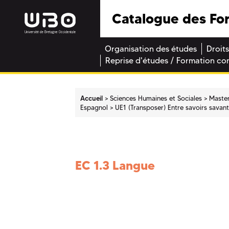
Catalogue des Fo
Organisation des études
Droits
Reprise d'études / Formation co
Accueil
Sciences Humaines et Sociales
Maste
Espagnol
UE1 (Transposer) Entre savoirs savan
EC 1.3 Langue