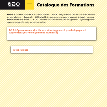
Catalogue des Formations
Accueil
Sciences Humaines et Sociales
Master
Master Enseignement et Education (M2E) Professorat
du second degré
Espagnol
UE2 (Inclure) Entre exigences communes et besoins individuels : comment
EC 2.1 Connaissance des élèves, développement psychologique et
faire réussir tous les élèves ?
apprentissages (enseignement mutualisé)
EC 2.1 Connaissance des élèves, développement psychologique et
apprentissages (enseignement mutualisé)
Infos pratiques