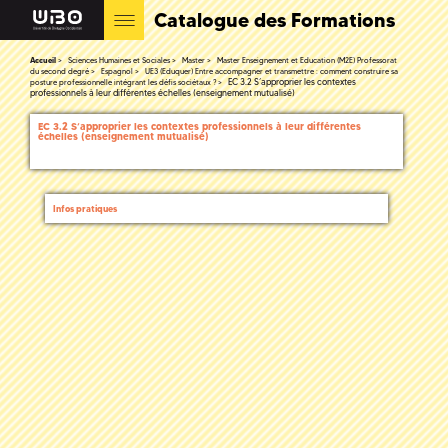
Catalogue des Formations
Accueil
Sciences Humaines et Sociales
Master
Master Enseignement et Education (M2E) Professorat
du second degré
Espagnol
UE3 (Eduquer) Entre accompagner et transmettre : comment construire sa
EC 3.2 S’approprier les contextes
posture professionnelle intégrant les défis sociétaux ?
professionnels à leur différentes échelles (enseignement mutualisé)
EC 3.2 S’approprier les contextes professionnels à leur différentes
échelles (enseignement mutualisé)
Infos pratiques