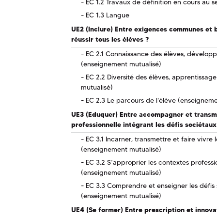
EC 1.2 Travaux de définition en cours au s
EC 1.3 Langue
UE2 (Inclure) Entre exigences communes et b
réussir tous les élèves ?
EC 2.1 Connaissance des élèves, dévelop
(enseignement mutualisé)
EC 2.2 Diversité des élèves, apprentissage
mutualisé)
EC 2.3 Le parcours de l'élève (enseigneme
UE3 (Eduquer) Entre accompagner et transme
professionnelle intégrant les défis sociétaux
EC 3.1 Incarner, transmettre et faire vivre
(enseignement mutualisé)
EC 3.2 S’approprier les contextes professio
(enseignement mutualisé)
EC 3.3 Comprendre et enseigner les défis 
(enseignement mutualisé)
UE4 (Se former) Entre prescription et innova