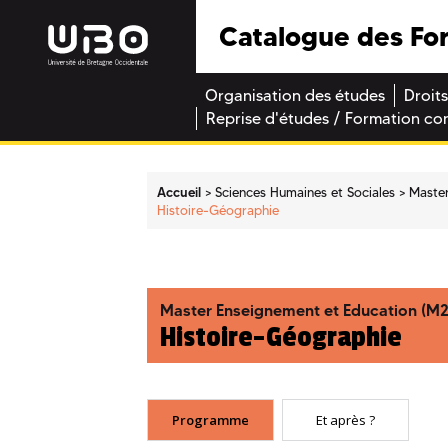
Catalogue des Fo
Organisation des études
Droits
Reprise d'études / Formation co
Accueil
Sciences Humaines et Sociales
Maste
Histoire-Géographie
Master Enseignement et Education (M2
Histoire-Géographie
Programme
Et après ?