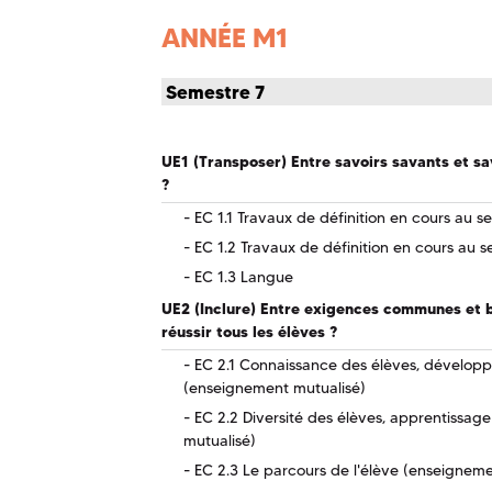
ANNÉE M1
Semestre 7
UE1 (Transposer) Entre savoirs savants et s
?
EC 1.1 Travaux de définition en cours au s
EC 1.2 Travaux de définition en cours au s
EC 1.3 Langue
UE2 (Inclure) Entre exigences communes et b
réussir tous les élèves ?
EC 2.1 Connaissance des élèves, dévelop
(enseignement mutualisé)
EC 2.2 Diversité des élèves, apprentissage
mutualisé)
EC 2.3 Le parcours de l'élève (enseigneme