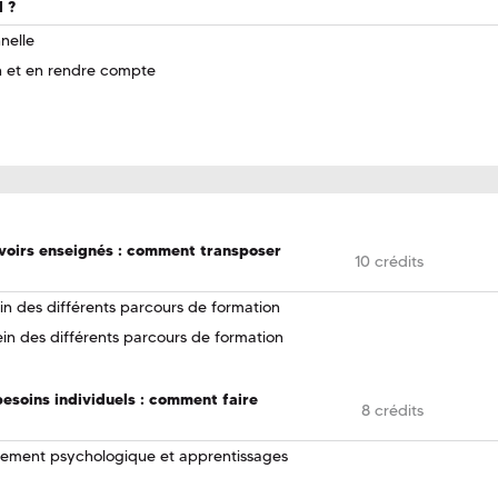
l ?
nelle
n et en rendre compte
avoirs enseignés : comment transposer
10 crédits
ein des différents parcours de formation
ein des différents parcours de formation
esoins individuels : comment faire
8 crédits
pement psychologique et apprentissages