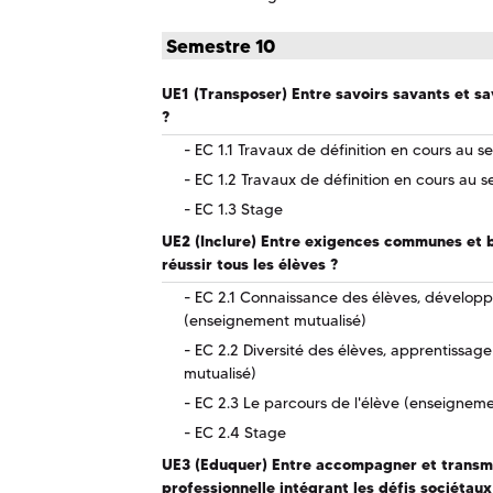
Semestre 10
UE1 (Transposer) Entre savoirs savants et s
?
EC 1.1 Travaux de définition en cours au s
EC 1.2 Travaux de définition en cours au s
EC 1.3 Stage
UE2 (Inclure) Entre exigences communes et b
réussir tous les élèves ?
EC 2.1 Connaissance des élèves, dévelop
(enseignement mutualisé)
EC 2.2 Diversité des élèves, apprentissage
mutualisé)
EC 2.3 Le parcours de l'élève (enseigneme
EC 2.4 Stage
UE3 (Eduquer) Entre accompagner et transme
professionnelle intégrant les défis sociétaux