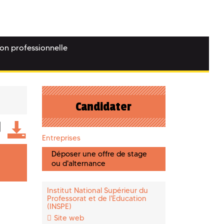
ion professionnelle
Candidater
Entreprises
Déposer une offre de stage
ou d'alternance
Institut National Supérieur du
Professorat et de l'Education
(INSPE)
Site web