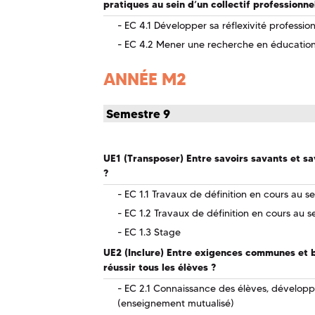
pratiques au sein d’un collectif professionne
EC 4.1 Développer sa réflexivité profession
EC 4.2 Mener une recherche en éducatio
ANNÉE M2
Semestre 9
UE1 (Transposer) Entre savoirs savants et s
?
EC 1.1 Travaux de définition en cours au s
EC 1.2 Travaux de définition en cours au s
EC 1.3 Stage
UE2 (Inclure) Entre exigences communes et b
réussir tous les élèves ?
EC 2.1 Connaissance des élèves, dévelop
(enseignement mutualisé)