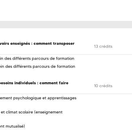
avoirs enseignés : comment transposer
13 crédits
ein des différents parcours de formation
ein des différents parcours de formation
esoins individuels : comment faire
10 crédits
pement psychologique et apprentissages
 et climat scolaire (enseignement
nt mutualisé)