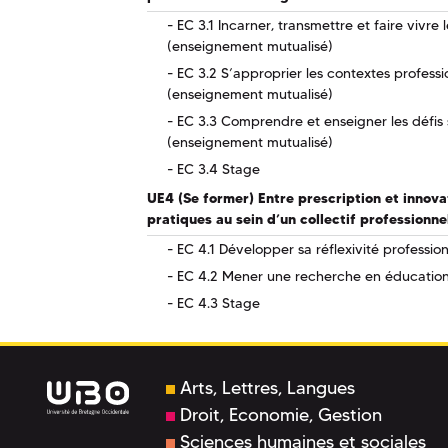
EC 3.1 Incarner, transmettre et faire vivre
(enseignement mutualisé)
EC 3.2 S’approprier les contextes professio
(enseignement mutualisé)
EC 3.3 Comprendre et enseigner les défis 
(enseignement mutualisé)
EC 3.4 Stage
UE4 (Se former) Entre prescription et innova
pratiques au sein d’un collectif professionne
EC 4.1 Développer sa réflexivité profession
EC 4.2 Mener une recherche en éducatio
EC 4.3 Stage
Arts, Lettres, Langues
Droit, Economie, Gestion
Sciences humaines et sociales