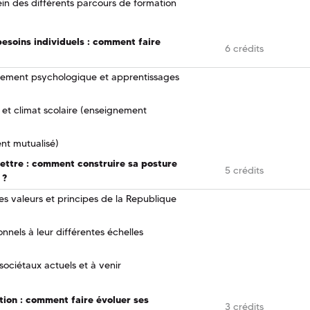
ein des différents parcours de formation
esoins individuels : comment faire
6 crédits
pement psychologique et apprentissages
 et climat scolaire (enseignement
nt mutualisé)
ttre : comment construire sa posture
5 crédits
 ?
 les valeurs et principes de la Republique
nnels à leur différentes échelles
sociétaux actuels et à venir
tion : comment faire évoluer ses
3 crédits