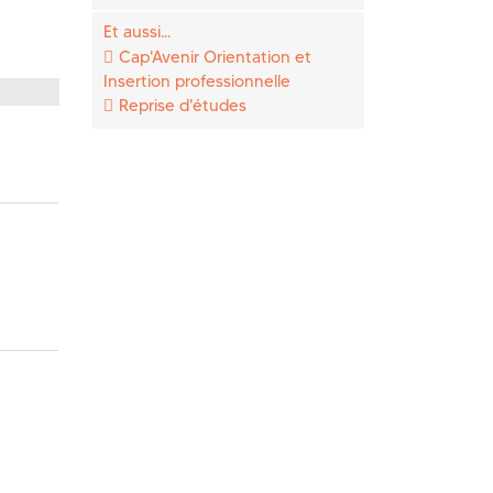
Et aussi...
Cap'Avenir Orientation et
Insertion professionnelle
Reprise d'études