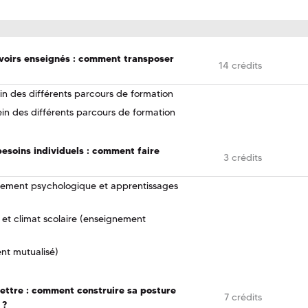
avoirs enseignés : comment transposer
14 crédits
ein des différents parcours de formation
ein des différents parcours de formation
esoins individuels : comment faire
3 crédits
pement psychologique et apprentissages
 et climat scolaire (enseignement
nt mutualisé)
ttre : comment construire sa posture
7 crédits
 ?