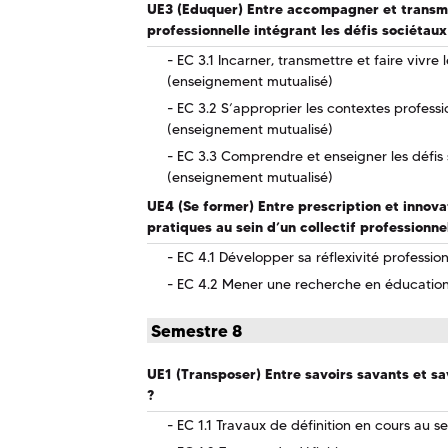
UE3 (Eduquer) Entre accompagner et transme
professionnelle intégrant les défis sociétaux
EC 3.1 Incarner, transmettre et faire vivre
(enseignement mutualisé)
EC 3.2 S’approprier les contextes professio
(enseignement mutualisé)
EC 3.3 Comprendre et enseigner les défis 
(enseignement mutualisé)
UE4 (Se former) Entre prescription et innova
pratiques au sein d’un collectif professionne
EC 4.1 Développer sa réflexivité profession
EC 4.2 Mener une recherche en éducatio
Semestre 8
UE1 (Transposer) Entre savoirs savants et s
?
EC 1.1 Travaux de définition en cours au s