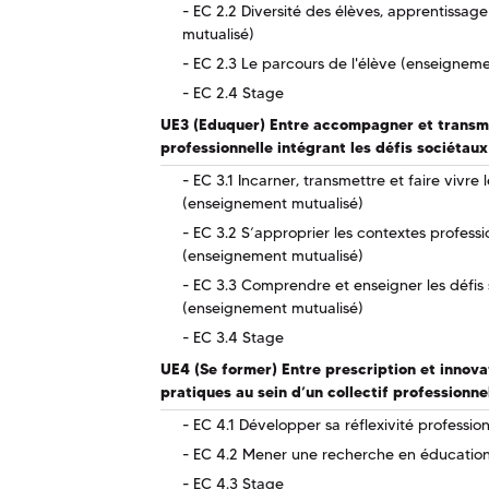
EC 2.2 Diversité des élèves, apprentissage
mutualisé)
EC 2.3 Le parcours de l'élève (enseigneme
EC 2.4 Stage
UE3 (Eduquer) Entre accompagner et transme
professionnelle intégrant les défis sociétaux
EC 3.1 Incarner, transmettre et faire vivre
(enseignement mutualisé)
EC 3.2 S’approprier les contextes professio
(enseignement mutualisé)
EC 3.3 Comprendre et enseigner les défis 
(enseignement mutualisé)
EC 3.4 Stage
UE4 (Se former) Entre prescription et innova
pratiques au sein d’un collectif professionne
EC 4.1 Développer sa réflexivité profession
EC 4.2 Mener une recherche en éducatio
EC 4.3 Stage