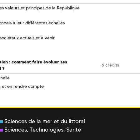
 les valeurs et principes de la Republique
nnels à leur différentes échelles
sociétaux actuels et à venir
tion : comment faire évoluer ses
6 crédits
l ?
nelle
n et en rendre compte
Sciences de la mer et du littoral
Sciences, Technologies, Santé