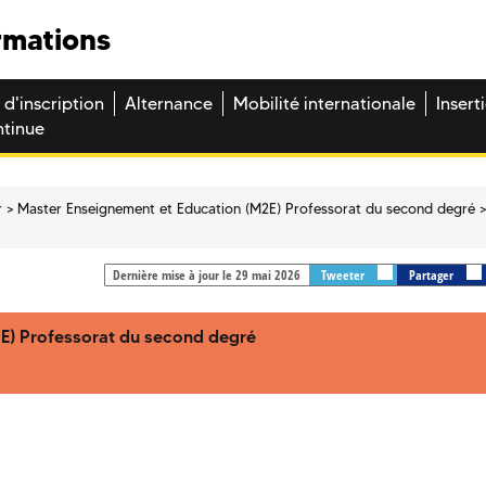
rmations
 d'inscription
Alternance
Mobilité internationale
Insert
ntinue
r
Master Enseignement et Education (M2E) Professorat du second degré
Dernière mise à jour le 29 mai 2026
Tweeter
Partager
E) Professorat du second degré