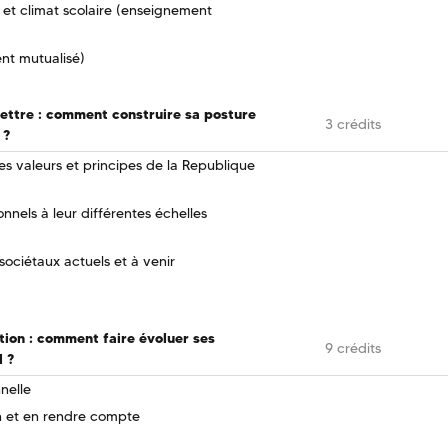
 et climat scolaire (enseignement
nt mutualisé)
ttre : comment construire sa posture
3 crédits
 ?
 les valeurs et principes de la Republique
nnels à leur différentes échelles
sociétaux actuels et à venir
tion : comment faire évoluer ses
9 crédits
l ?
nelle
n et en rendre compte