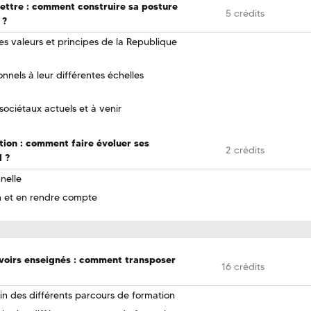
ttre : comment construire sa posture
5 crédits
 ?
 les valeurs et principes de la Republique
nnels à leur différentes échelles
sociétaux actuels et à venir
tion : comment faire évoluer ses
2 crédits
l ?
nelle
n et en rendre compte
avoirs enseignés : comment transposer
16 crédits
ein des différents parcours de formation