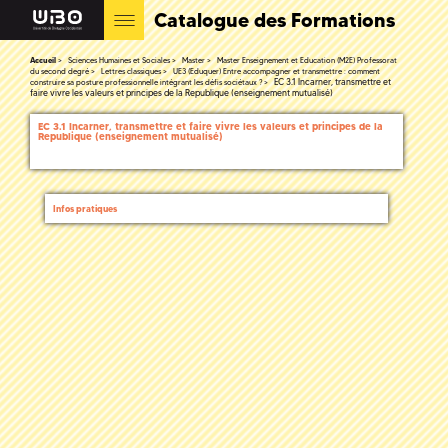
Catalogue des Formations
Accueil
Sciences Humaines et Sociales
Master
Master Enseignement et Education (M2E) Professorat
du second degré
Lettres classiques
UE3 (Eduquer) Entre accompagner et transmettre : comment
EC 3.1 Incarner, transmettre et
construire sa posture professionnelle intégrant les défis sociétaux ?
faire vivre les valeurs et principes de la Republique (enseignement mutualisé)
EC 3.1 Incarner, transmettre et faire vivre les valeurs et principes de la
Republique (enseignement mutualisé)
Infos pratiques