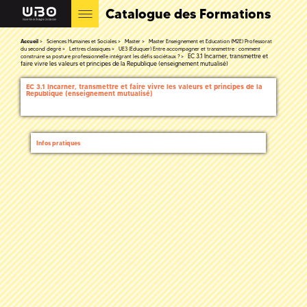
Catalogue des Formations
Accueil
Sciences Humaines et Sociales
Master
Master Enseignement et Education (M2E) Professorat
du second degré
Lettres classiques
UE3 (Eduquer) Entre accompagner et transmettre : comment
EC 3.1 Incarner, transmettre et
construire sa posture professionnelle intégrant les défis sociétaux ?
faire vivre les valeurs et principes de la Republique (enseignement mutualisé)
EC 3.1 Incarner, transmettre et faire vivre les valeurs et principes de la
Republique (enseignement mutualisé)
Infos pratiques