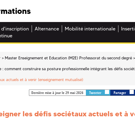
rmations
 d'inscription
Alternance
Mobilité internationale
Insert
ntinue
r
Master Enseignement et Education (M2E) Professorat du second degré
: comment construire sa posture professionnelle intégrant les défis sociét
ux actuels et à venir (enseignement mutualisé)
Dernière mise à jour le 29 mai 2026
Tweeter
Partager
gner les défis sociétaux actuels et à v