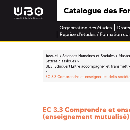
Catalogue des Fo
Organisation des études
Droits
Reprise d'études / Formation co
Accueil
Sciences Humaines et Sociales
Maste
Lettres classiques
UE3 (Eduquer) Entre accompagner et transmettre 
EC 3.3 Comprendre et enseigner les défis sociéta
EC 3.3 Comprendre et ensei
(enseignement mutualisé)