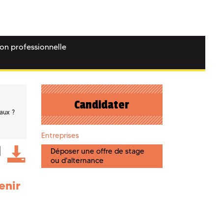
ion professionnelle
Candidater
aux ?
Entreprises
Déposer une offre de stage
ou d'alternance
enir