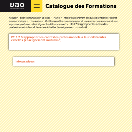
Catalogue des Formations
Accueil
Sciences Humaines et Sociales
Master
Master Enseignement et Education (M2E) Professorat
du second degré
Philosophie
UE 3 (Eduquer) Entre accompagner et transmettre : comment construire
EC 3.2 S’approprier les contextes
sa posture professionnelle intégrant les défis sociétaux ?
professionnels à leur différentes échelles (enseignement mutualisé)
EC 3.2 S’approprier les contextes professionnels à leur différentes
échelles (enseignement mutualisé)
Infos pratiques