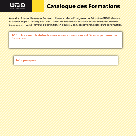
Catalogue des Formations
Accueil
Sciences Humaines et Sociales
Master
Master Enseignement et Education (M2E) Professorat
du second degré
Philosophie
UE1 (Transposer) Entre savoirs savants et savoirs enseignés : comment
EC 1.1 Travaux de définition en cours au sein des différents parcours de formation
transposer ?
EC 1.1 Travaux de définition en cours au sein des différents parcours de
formation
Infos pratiques