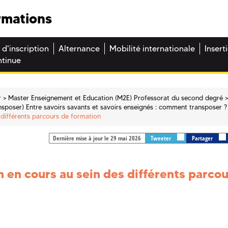
rmations
 d'inscription
Alternance
Mobilité internationale
Insert
ntinue
r
Master Enseignement et Education (M2E) Professorat du second degré
nsposer) Entre savoirs savants et savoirs enseignés : comment transposer ?
s différents parcours de formation
Dernière mise à jour le 29 mai 2026
Tweeter
Partager
on en cours au sein des différents parco