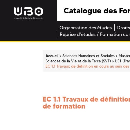
Catalogue des Fo
Organisation des études
Droits
Reprise d'études / Formation co
Accueil
Sciences Humaines et Sociales
Maste
Sciences de la Vie et de la Terre (SVT)
UE1 (Tra
EC 1.1 Travaux de définition en cours au sein de
EC 1.1 Travaux de définiti
de formation