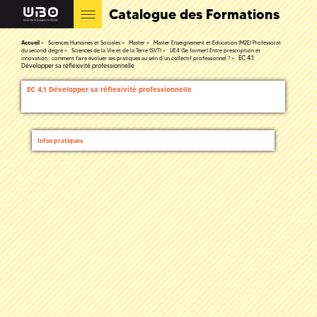
Catalogue des Formations
Accueil
Sciences Humaines et Sociales
Master
Master Enseignement et Education (M2E) Professorat
du second degré
Sciences de la Vie et de la Terre (SVT)
UE4 (Se former) Entre prescription et
EC 4.1
innovation : comment faire évoluer ses pratiques au sein d’un collectif professionnel ?
Développer sa réflexivité professionnelle
EC 4.1 Développer sa réflexivité professionnelle
Infos pratiques