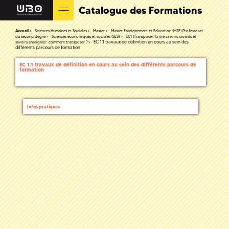
Catalogue des Formations
Accueil
Sciences Humaines et Sociales
Master
Master Enseignement et Education (M2E) Professorat
du second degré
Sciences économiques et sociales (SES)
UE1 (Transposer) Entre savoirs savants et
EC 1.1 travaux de définition en cours au sein des
savoirs enseignés : comment transposer ?
différents parcours de formation
EC 1.1 travaux de définition en cours au sein des différents parcours de
formation
Infos pratiques