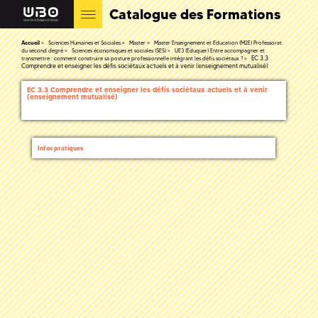
Catalogue des Formations
Accueil
Sciences Humaines et Sociales
Master
Master Enseignement et Education (M2E) Professorat
du second degré
Sciences économiques et sociales (SES)
UE3 (Eduquer) Entre accompagner et
EC 3.3
transmettre : comment construire sa posture professionnelle intégrant les défis sociétaux ?
Comprendre et enseigner les défis sociétaux actuels et à venir (enseignement mutualisé)
EC 3.3 Comprendre et enseigner les défis sociétaux actuels et à venir
(enseignement mutualisé)
Infos pratiques