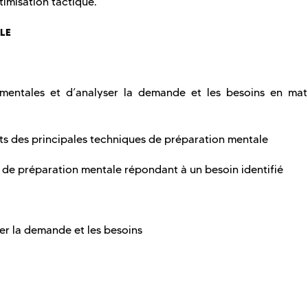
timisation tactique.
ALE
s mentales et d’analyser la demande et les besoins en mat
nts des principales techniques de préparation mentale
 de préparation mentale répondant à un besoin identifié
ser la demande et les besoins