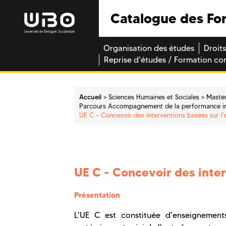
Catalogue des Fo
Organisation des études
Droits
Reprise d'études / Formation co
Accueil
Sciences Humaines et Sociales
Maste
Parcours Accompagnement de la performance indi
UE C - Concevoir des interventions basées sur l'
UE C - Concevoir des inter
Présentation
L'UE C est constituée d'enseignements