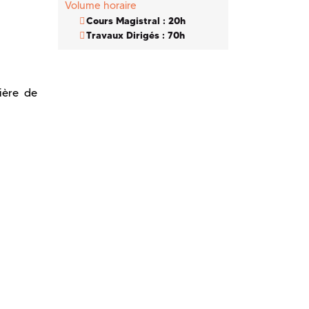
Volume horaire
Cours Magistral : 20h
Travaux Dirigés : 70h
ière de