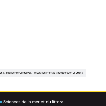
n Et Intelligence Collective) ; Préparation Mentale ; Récupération Et Stress
Sciences de la mer et du littoral