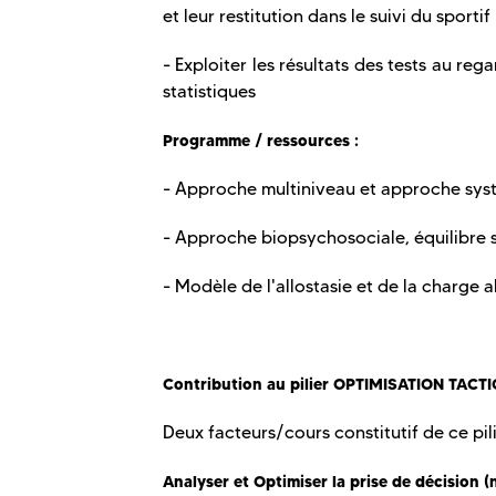
et leur restitution dans le suivi du sport
- Exploiter les résultats des tests au reg
statistiques
Programme / ressources :
- Approche multiniveau et approche sys
- Approche biopsychosociale, équilibre 
- Modèle de l'allostasie et de la charge a
Contribution au pilier OPTIMISATION TACT
Deux facteurs/cours constitutif de ce pili
Analyser et Optimiser la prise de décision (