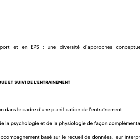
port et en EPS : une diversité d'approches conceptue
QUE ET SUIVI DE L'ENTRAINEMENT
n dans le cadre d'une planification de l'entraînement
s de la psychologie et de la physiologie de façon complémenta
'accompagnement basé sur le recueil de données, leur interp