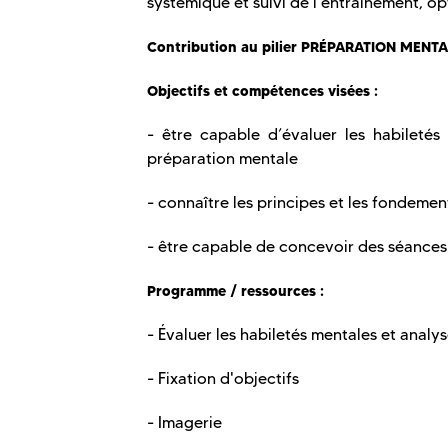
systémique et suivi de l'entraînement, op
Contribution au pilier PRÉPARATION MENT
Objectifs et compétences visées :
- être capable d’évaluer les habileté
préparation mentale
- connaître les principes et les fondeme
- être capable de concevoir des séances
Programme / ressources :
- Évaluer les habiletés mentales et analy
- Fixation d'objectifs
- Imagerie