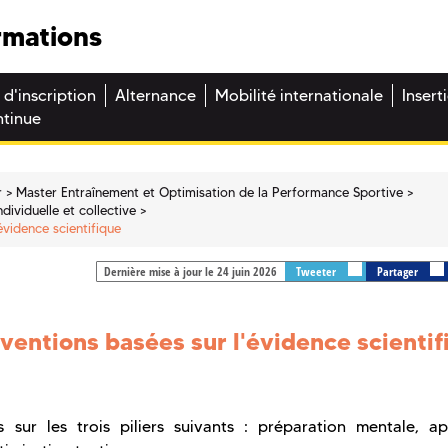
rmations
 d'inscription
Alternance
Mobilité internationale
Insert
ntinue
r
Master Entraînement et Optimisation de la Performance Sportive
viduelle et collective
évidence scientifique
Dernière mise à jour le 24 juin 2026
Tweeter
Partager
ventions basées sur l'évidence scientif
 sur les trois piliers suivants : préparation mentale, a