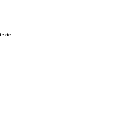
xte de