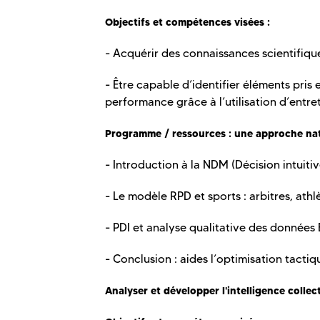
Objectifs et compétences visées :
- Acquérir des connaissances scientifiques
- Être capable d’identifier éléments pri
performance grâce à l’utilisation d’entr
Programme / ressources : une approche natu
- Introduction à la NDM (Décision intuiti
- Le modèle RPD et sports : arbitres, athl
- PDI et analyse qualitative des donnée
- Conclusion : aides l’optimisation tactiq
Analyser et développer l'intelligence collec