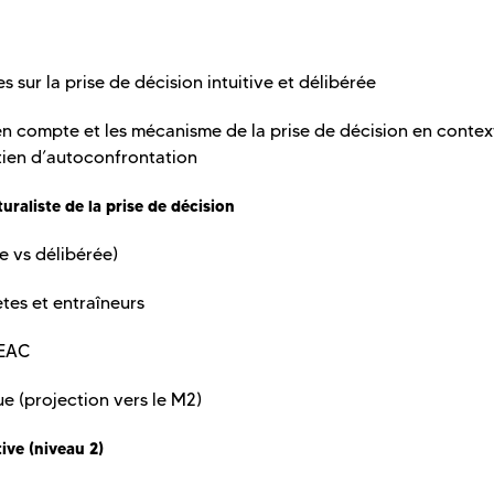
 sur la prise de décision intuitive et délibérée
s en compte et les mécanisme de la prise de décision en conte
etien d’autoconfrontation
raliste de la prise de décision
ve vs délibérée)
ètes et entraîneurs
s EAC
ue (projection vers le M2)
tive (niveau 2)