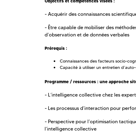
Objectifs et compétences visées :
- Acquérir des connaissances scientifiques
- Être capable de mobiliser des méthodes
d’observation et de données verbales
Prérequis :
Connaissances des facteurs socio-cogniti
Capacité à utiliser un entretien d’auto
Programme / ressources : une approche situé
- L’intelligence collective chez les exper
- Les processus d’interaction pour perfor
- Perspective pour l’optimisation tactiq
l’intelligence collective