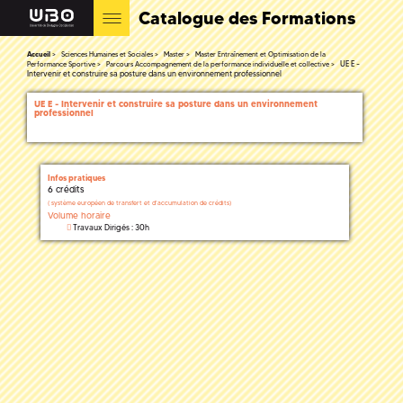
Catalogue des Formations
Accueil
Sciences Humaines et Sociales
Master
Master Entraînement et Optimisation de la
UE E -
Performance Sportive
Parcours Accompagnement de la performance individuelle et collective
Intervenir et construire sa posture dans un environnement professionnel
UE E - Intervenir et construire sa posture dans un environnement
professionnel
Infos pratiques
6 crédits
(
système européen de transfert et d'accumulation de crédits)
Volume horaire
Travaux Dirigés : 30h