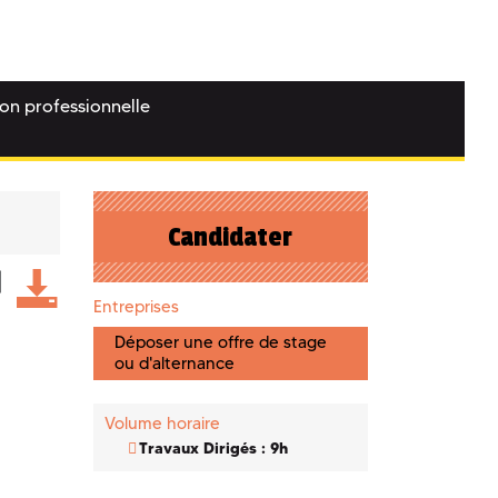
ion professionnelle
Candidater
Entreprises
Déposer une offre de stage
ou d'alternance
Volume horaire
Travaux Dirigés : 9h