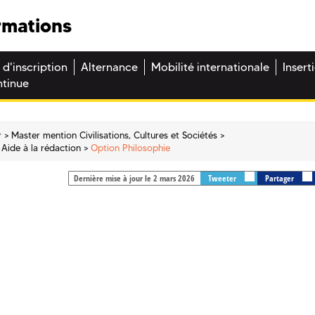
rmations
 d'inscription
Alternance
Mobilité internationale
Insert
ntinue
r
Master mention Civilisations, Cultures et Sociétés
 Aide à la rédaction
Option Philosophie
Dernière mise à jour le 2 mars 2026
Tweeter
Partager