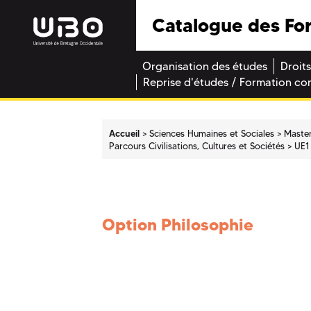
Catalogue des Fo
Organisation des études
Droits
Reprise d'études / Formation co
Accueil
Sciences Humaines et Sociales
Maste
Parcours Civilisations, Cultures et Sociétés
UE1
Option Philosophie