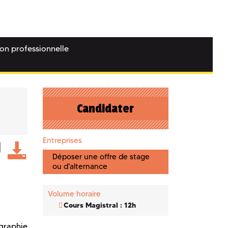
ion professionnelle
Candidater
Entreprises
Déposer une offre de stage
ou d'alternance
Volume horaire
Cours Magistral : 12h
ographie