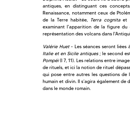
antiques, en distinguant ces concepts,
Renaissance, notamment ceux de Ptolémé
de la Terre habitée,
Terra cognita
et
examinant l'apparition de la figure du 
représentation des volcans dans l'Antiqui
Valérie Huet
- Les séances seront liées
Italie et en Sicile antiques
; le second est
Pompéi
(I 7, 11). Les relations entre imag
de rituels, et ici la notion de rituel dépa
qui pose entre autres les questions de 
humain et divin. Il s’agira également de 
dans le monde romain.