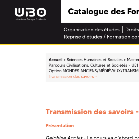
Catalogue des Fo
Organisation des études
Droits
Reprise d'études / Formation co
Accueil
Sciences Humaines et Sociales
Maste
Parcours Civilisations, Cultures et Sociétés
UE1
Option MONDES ANCIENS/MÉDIÉVAUX/TRANSMI
Transmission des savoirs -
Transmission des savoirs -
Présentation
Delphine Acolat
- Le cours va d’abord pr