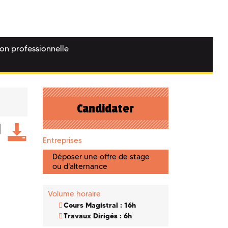
ion professionnelle
Candidater
Entreprises
Déposer une offre de stage
ou d'alternance
Volume horaire
Cours Magistral : 16h
Travaux Dirigés : 6h