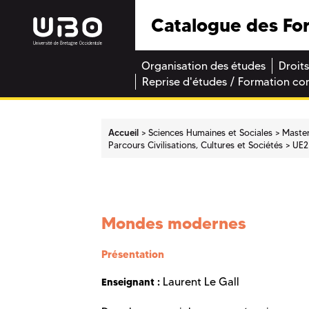
Catalogue des Fo
Organisation des études
Droits
Reprise d'études / Formation co
Accueil
Sciences Humaines et Sociales
Maste
Parcours Civilisations, Cultures et Sociétés
UE2
Mondes modernes
Présentation
Laurent Le Gall
Enseignant :