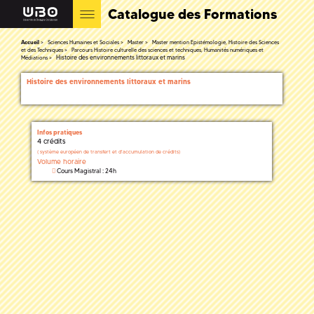
Catalogue des Formations
Accueil
Sciences Humaines et Sociales
Master
Master mention Epistémologie, Histoire des Sciences
et des Techniques
Parcours Histoire culturelle des sciences et techniques, Humanités numériques et
Histoire des environnements littoraux et marins
Médiations
Histoire des environnements littoraux et marins
Infos pratiques
4 crédits
(
système européen de transfert et d'accumulation de crédits)
Volume horaire
Cours Magistral : 24h