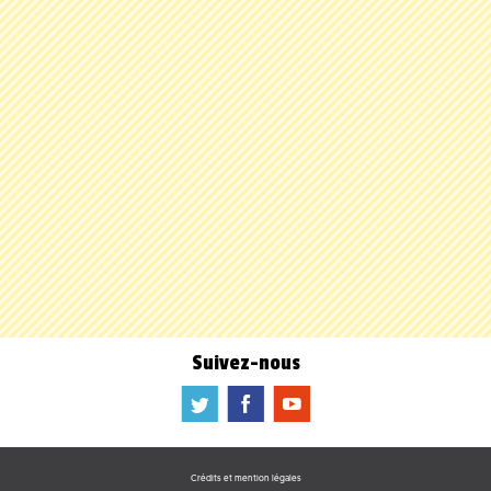
Suivez-nous
a
b
f
Crédits et mention légales