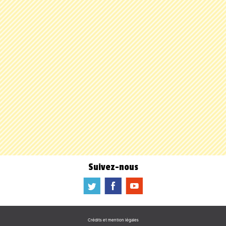
Suivez-nous
a
b
f
Crédits et mention légales