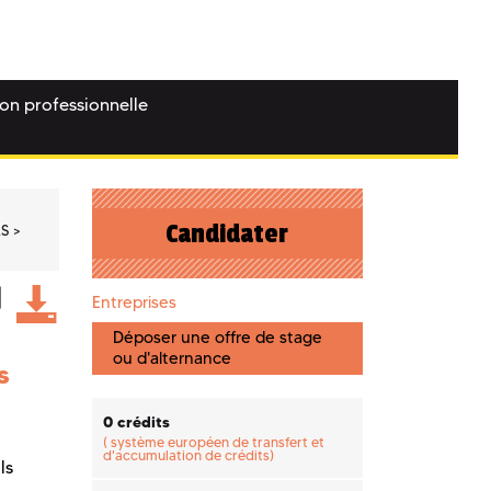
ion professionnelle
Candidater
RS
Entreprises
Déposer une offre de stage
ou d'alternance
s
0 crédits
(
système européen de transfert et
d'accumulation de crédits)
ls