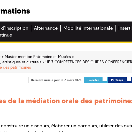
rmations
 d'inscription
Alternance
Mobilité internationale
Insert
ntinue
r
Master mention Patrimoine et Musées
artistiques et culturels
UE 7 COMPETENCES DES GUIDES CONFERENCIE
le des patrimoines
Dernière mise à jour le 2 mars 2026
Tweeter
Partager
s de la médiation orale des patrimoine
construire un discours, élaborer un parcours, utiliser des outi