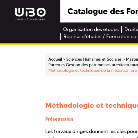
Catalogue des Fo
Organisation des études
Droits
Reprise d'études / Formation co
Accueil
Sciences Humaines et Sociales
Maste
Parcours Gestion des patrimoines architecturaux, 
Méthodologie et techniques de la médiation ora
Méthodologie et technique
Présentation
Les travaux dirigés donnent les clés pour 