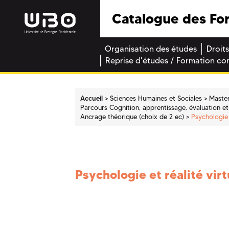
Catalogue des Fo
Organisation des études
Droits
Reprise d'études / Formation co
Accueil
Sciences Humaines et Sociales
Maste
Parcours Cognition, apprentissage, évaluation et 
Ancrage théorique (choix de 2 ec)
Psychologie e
Psychologie et réalité virt