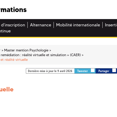
rmations
 d'inscription
Alternance
Mobilité internationale
Insert
ntinue
r
Master mention Psychologie
remédiation : réalité virtuelle et simulation » (CAER)
t réalité virtuelle
Dernière mise à jour le 9 avril 2026
Tweeter
Partager
uelle