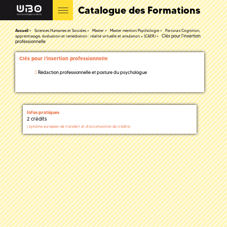
Catalogue des Formations
Accueil
Sciences Humaines et Sociales
Master
Master mention Psychologie
Parcours Cognition,
Clés pour l'insertion
apprentissage, évaluation et remédiation : réalité virtuelle et simulation » (CAER)
professionnelle
Clés pour l'insertion professionnelle
Rédaction professionnelle et posture du psychologue
Infos pratiques
2 crédits
(
système européen de transfert et d'accumulation de crédits)