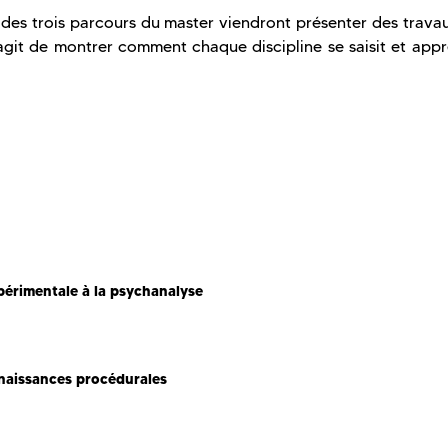
 des trois parcours du master viendront présenter des travau
agit de montrer comment chaque discipline se saisit et app
xpérimentale à la psychanalyse
naissances procédurales