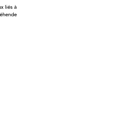
x liés à
réhende