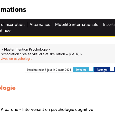
rmations
 d'inscription
Alternance
Mobilité internationale
Insert
ntinue
r
Master mention Psychologie
remédiation : réalité virtuelle et simulation » (CAER)
 vives en psychologie
Dernière mise à jour le 2 mars 2026
Tweeter
Partager
ologie
Alparone – Intervenant en psychologie cognitive