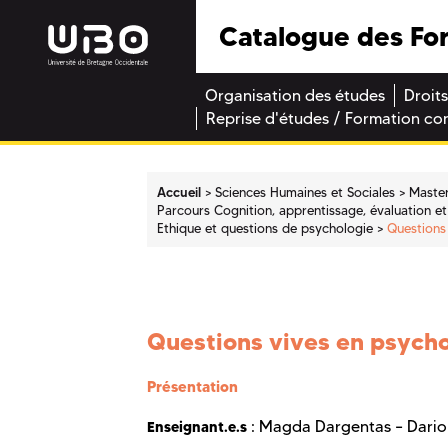
Catalogue des Fo
Organisation des études
Droits
Reprise d'études / Formation co
Accueil
Sciences Humaines et Sociales
Maste
Parcours Cognition, apprentissage, évaluation et 
Ethique et questions de psychologie
Questions
Questions vives en psych
Présentation
: Magda Dargentas – Dario 
Enseignant.e.s