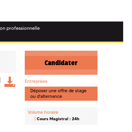
ion professionnelle
Candidater
Entreprises
Déposer une offre de stage
ou d'alternance
Volume horaire
Cours Magistral : 24h