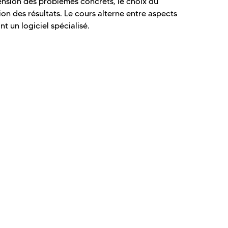
ension des problèmes concrets, le choix du
ion des résultats. Le cours alterne entre aspects
nt un logiciel spécialisé.