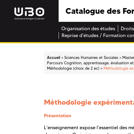
Catalogue des Fo
Organisation des études
Droits
Reprise d'études / Formation co
Accueil
Sciences Humaines et Sociales
Maste
Parcours Cognition, apprentissage, évaluation et 
Méthodologie (choix de 2 ec)
Méthodologie exp
Méthodologie expérimental
Présentation
L’enseignement expose l’essentiel des mét