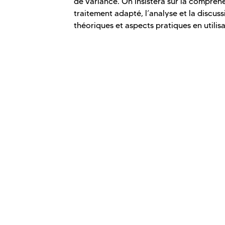
de variance. On insistera sur la compréh
traitement adapté, l’analyse et la discuss
théoriques et aspects pratiques en utilisa