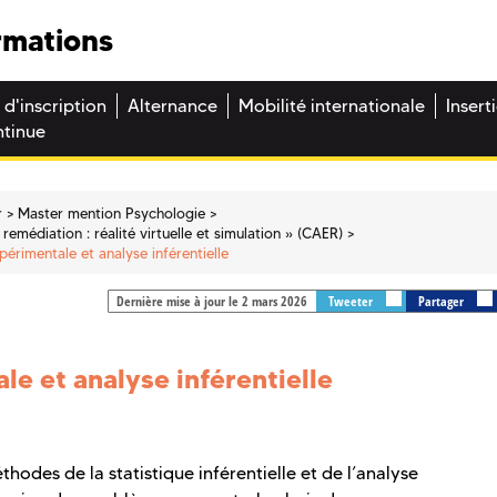
rmations
 d'inscription
Alternance
Mobilité internationale
Insert
ntinue
r
Master mention Psychologie
remédiation : réalité virtuelle et simulation » (CAER)
érimentale et analyse inférentielle
Dernière mise à jour le 2 mars 2026
Tweeter
Partager
e et analyse inférentielle
hodes de la statistique inférentielle et de l’analyse